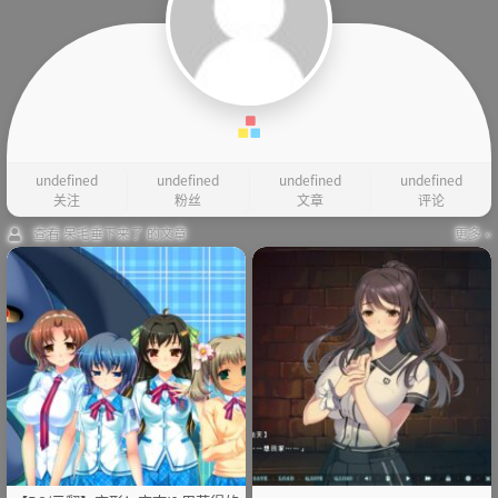
undefined
undefined
undefined
undefined
关注
粉丝
文章
评论
查看 呆毛垂下来了 的文章
更多 »