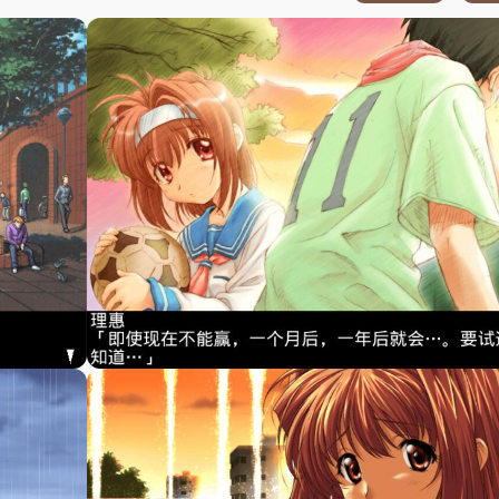
1
.
故事简介
1
.
2
.
其他
2
.