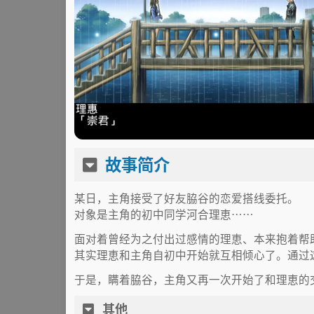
故事简介
某日，主角接受了好友脇谷的恋爱搭线委托。
对象是主角的初中同学河合理恵……
面对着曾经为之付出过感情的理恵、本来抱着帮
其实理恵和主角自初中开始就互相倾心了。通过
于是，瞒着脇谷，主角又再一次开始了和理恵的
其他