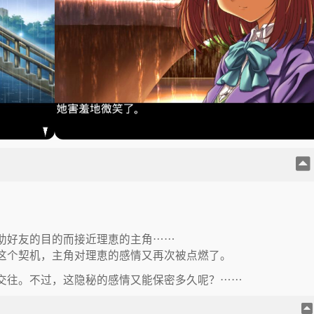
助好友的目的而接近理恵的主角……
这个契机，主角对理恵的感情又再次被点燃了。
交往。不过，这隐秘的感情又能保密多久呢？……