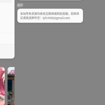
关于
本站所有资源均来自互联网或网友投稿，如有异
议请发送邮件至：lyfs3088@gmail.com
ADV | AVG |PC
galgame
ADV | AVG |PC
galgame