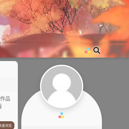
作品
看
快速浏览