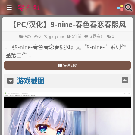
【PC/汉化】9-nine-春色春恋春熙风
ADV | AVG |PC
,
galgame
5年前
无路赛！
1
《9-nine-春色春恋春熙风》是“9-nine-”系列作
品第三作
快速浏览
1
.
游戏截图
游戏截图
2
.
游戏简介
3
.
其他