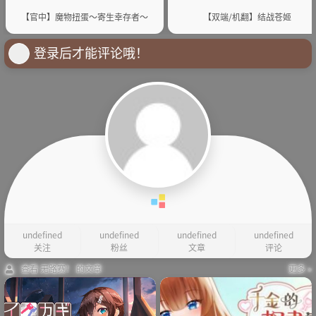
【官中】魔物扭蛋～寄生幸存者～
【双端/机翻】结战苍姬
登录后才能评论哦！
undefined
undefined
undefined
undefined
关注
粉丝
文章
评论
查看 无路赛！ 的文章
更多 »