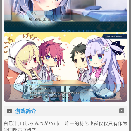
游戏简介
白巳津川(しろみつがわ)市，唯一的特色也就仅仅只有作为
学园都市这点了。