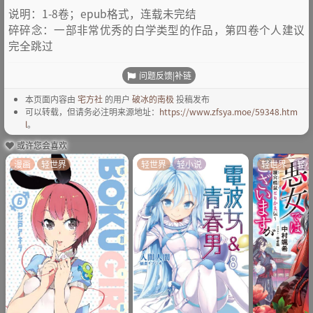
说明：1-8卷；epub格式，连载未完结
碎碎念：一部非常优秀的白学类型的作品，第四卷个人建议
完全跳过
问题反馈|补链
本页面内容由
宅方社
的用户
破冰的南极
投稿发布
可以转载，但请务必注明来源地址：
https://www.zfsya.moe/59348.htm
l
。
或许您会喜欢
漫画
轻世界
轻世界
轻小说
轻世界
轻