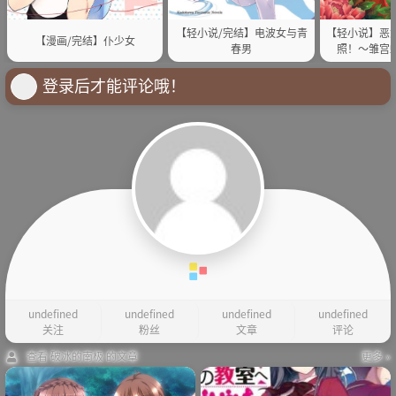
【轻小说/完结】电波女与青
【轻小说】恶
【漫画/完结】仆少女
春男
照！～雏宫
登录后才能评论哦！
undefined
undefined
undefined
undefined
关注
粉丝
文章
评论
查看 破冰的南极 的文章
更多 »