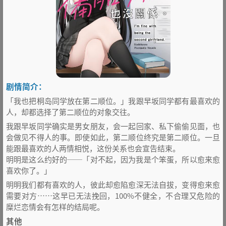
剧情简介：
「我也把桐岛同学放在第二顺位。」我跟早坂同学都有最喜欢的
人，却都选择了第二顺位的对象交往。
我跟早坂同学确实是男女朋友，会一起回家、私下偷偷见面，也
会做见不得人的事。即使如此，第二顺位终究是第二顺位。一旦
能跟最喜欢的人两情相悦，这份关系也会宣告结束。
明明是这么约好的──「对不起，因为我是个笨蛋，所以愈来愈
喜欢你了。」
明明我们都有喜欢的人，彼此却愈陷愈深无法自拔，变得愈来愈
需要对方……这早已无法挽回，100%不健全，不合理又危险的
糜烂恋情会有怎样的结局呢。
其他