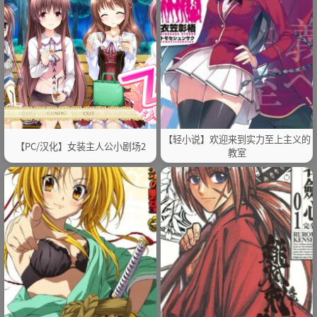
【轻小说】欢迎来到实力至上主义的
【PC/汉化】女装主人公小剧场2
教室