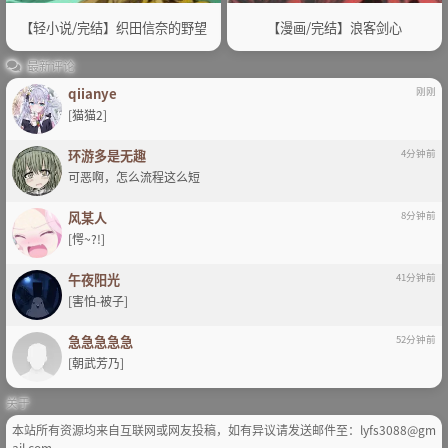
【轻小说/完结】织田信奈的野望
【漫画/完结】浪客剑心
最新评论
qiianye
刚刚
[猫猫2]
环游多是无趣
4分钟前
可恶啊，怎么流程这么短
风某人
8分钟前
[愕~?!]
午夜阳光
41分钟前
[害怕-被子]
急急急急急
52分钟前
[朝武芳乃]
关于
本站所有资源均来自互联网或网友投稿，如有异议请发送邮件至：lyfs3088@gm
ail.com