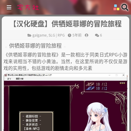
【汉化硬盘】供牺姬菲娜的冒险旅程
galgame
,
SLG | RPG
5年前
6
供牺姬菲娜的冒险旅程
《供牺姬菲娜的冒险旅程》是一款相比于同类日式RPG小游
戏来说相当不错的小黄油。当然，在这里所说的不仅仅是游
戏的实用性，包括游戏的剧情走向和多元素