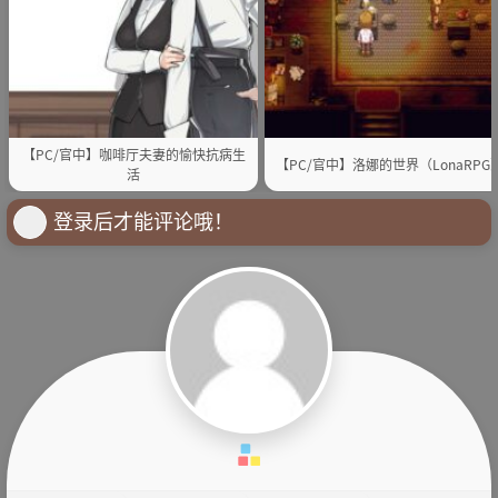
【PC/官中】咖啡厅夫妻的愉快抗病生
【PC/官中】洛娜的世界（LonaRPG
活
登录后才能评论哦！