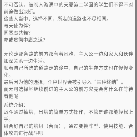
不可否认，被卷入漩涡中的天慶第二学園的学生们不得不对
前途做出决断。
这些人当中，选择不同，所走的道路也不尽相同。
与天使为伴？
同恶魔共舞？
亦或贯彻中庸之道？
无论走那条路的前方都有着困难，主人公一边和家人和伙伴
加深关系一边生活。
顺着自己所选的道路走的途中，自己的生存方式也在慢慢变
化。
最后因为他的选择，歪秤世界会被引导入“某种终结”。
而无可选择地继续前进的主人公的前方究竟会有什么在等待
着他呢……
系统介绍：
战斗通过抽牌，出牌的简单方式操作，不管是谁都能轻松上
手。
组合好自己的牌组（台面），通过变换阵型、使用技能、合
体攻击进行战斗吧！