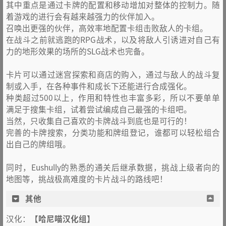
其中重点是通过卡牌的配置和移动增加对整体的控制力。随
着游戏的进行会有越来越强力的伙伴加入。
召唤出更强的伙伴，高效率地配置卡组击败敌人的卡组。
在战斗之前就逃跑的RPG战术，以及将敌人引诱进对自己有
力的地形效果的场所的SLG战术也完备。
卡片可以通过迷宫探索和商店的购入，通过与敌人的战斗复
制或入手，在各种事件和成长下还能进行合成强化。
种类超过500以上，作用和特性也丰富多彩，所以不要单单
满足于搜集卡组，试着尝试编成自己最强的卡组吧。
当然，只收集自己喜欢的卡牌战斗到底也是可行的！
完善的卡牌搜索，分类功能和牌组登记，谁都可以轻松组合
出自己的牌组哦。
同时，Eushully的熟悉的通关后继承数据，挑战上级者向的
地图等，挑战极高难度的卡片战斗的路线吧！
其他
汉化：
【哈尼喵汉化组】