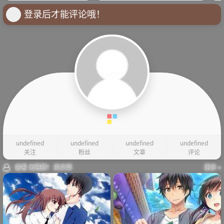
登录后才能评论哦！
undefined
undefined
undefined
undefined
关注
粉丝
文章
评论
查看 无路赛！ 的文章
更多 »