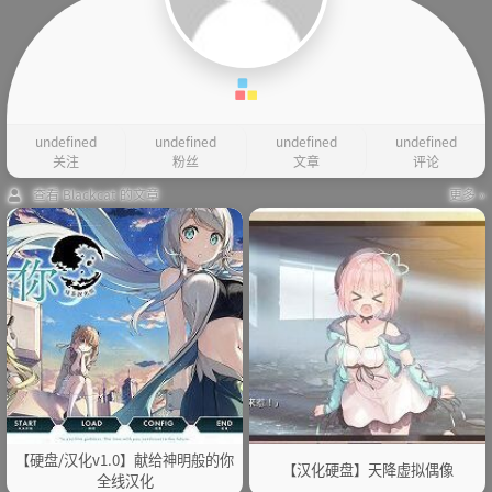
undefined
undefined
undefined
undefined
关注
粉丝
文章
评论
查看 Blackcat 的文章
更多 »
【硬盘/汉化v1.0】献给神明般的你
【汉化硬盘】天降虚拟偶像
全线汉化