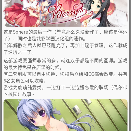
这是Sphere的最后一作（毕竟那么久没新作了，应该是停运
了），同时也是城彩学园汉化组的遗作。
当年解散之后人就已经跑光了，再加上疏于管理，这作就成
了烂坑之一了。
这部游戏原画师非常的多，就连双子都是不同的画师。游戏
的最大特色是在店里的时候，
有三套制服可以自由切换，切换后立绘和CG都会改变。共有
6名女角色可以攻略，
游戏为废萌纯爱类，一边打工一边泡妞恋爱的职场（偶尔带
丶校园）故事~