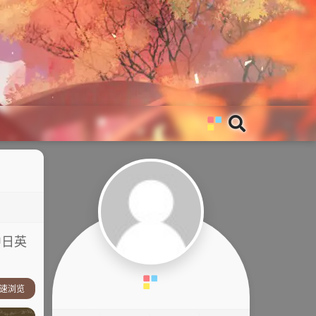
中日英
速浏览
情简介：