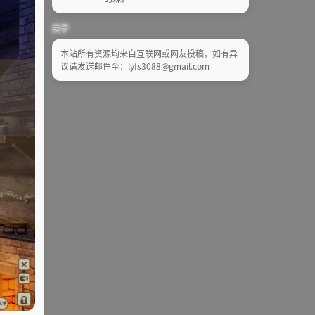
关于
本站所有资源均来自互联网或网友投稿，如有异
议请发送邮件至：lyfs3088@gmail.com