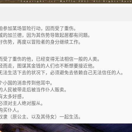
迫参加某场冒险行动，因而受了重伤。
戚的加兰德，因为其伤势导致起居都有问题。
好伤势，再度以冒险者的身分继续工作。
而受了重伤的他，已经变得无法相信一般的人类。
胫而走，图谋其金钱的人们也不断想要接近他。
无法生活下去的状况下，必须避免去依赖自己无法信任的人。
个小国的消息传到他耳中。
的人民被带走后被当作仆人贩卖。
有太多好感，
必须对主人绝对服从。
购买仆人。
奴隶（原公主、以及其侍女）一起生活。