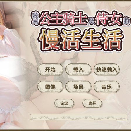
2
.
其