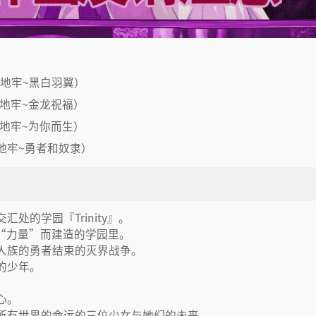
～（微小地牢~黑白羽翼）
～（微小地牢~金龙祝福）
 （微小地牢~为你而生）
 （微小地牢~勇者和奴隶）
的学园『Trinity』。
“力量”而建造的学园里。
人族的勇者结束的灭界战争。
的少年。
心。
所有世界的命运的三位少女与她们的未来。