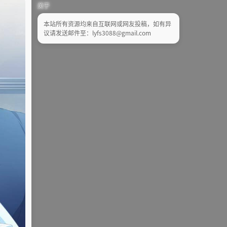
关于
本站所有资源均来自互联网或网友投稿，如有异
议请发送邮件至：lyfs3088@gmail.com