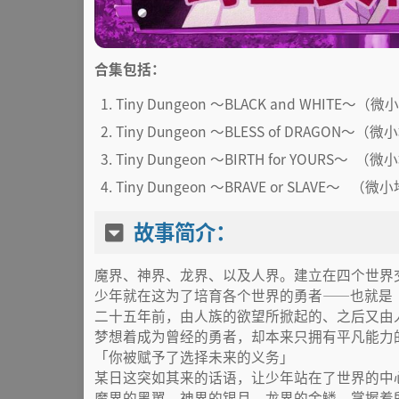
合集包括：
Tiny Dungeon ～BLACK and WHITE
Tiny Dungeon ～BLESS of DRAGON
Tiny Dungeon ～BIRTH for YOURS～
Tiny Dungeon ～BRAVE or SLAVE～
故事简介：
魔界、神界、龙界、以及人界。建立在四个世界交汇处
少年就在这为了培育各个世界的勇者——也就是
二十五年前，由人族的欲望所掀起的、之后又由
梦想着成为曾经的勇者，却本来只拥有平凡能力
「你被赋予了选择未来的义务」
某日这突如其来的话语，让少年站在了世界的中
魔界的黑翼、神界的银月、龙界的金鳞。掌握着