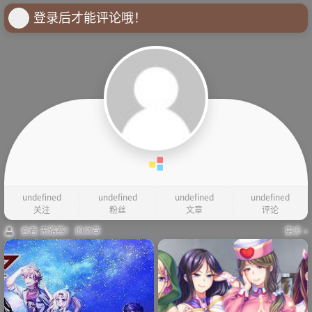
登录后才能评论哦！
undefined
undefined
undefined
undefined
关注
粉丝
文章
评论
查看 无路赛！ 的文章
更多 »