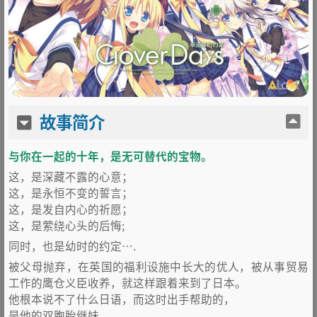
故事简介
与你在一起的十年，是无可替代的宝物。
这，是深藏不露的心意；
这，是永恒不变的誓言；
这，是发自内心的祈愿；
这，是萦绕心头的后悔;
同时，也是幼时的约定….
被父母抛弃，在英国的福利设施中长大的优人，被从事贸易
工作的鹰仓义臣收养，就这样跟着来到了日本。
他根本说不了什么日语，而这时出手帮助的，
是他的双胞胎继妹，