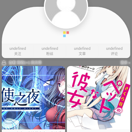
undefined
undefined
undefined
undefined
关注
粉丝
文章
评论
查看 荒陌1+1 的文章
更多 »