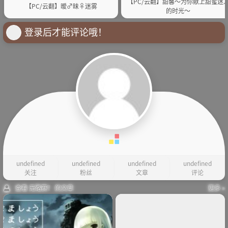
【PC/云翻】甜馨～为你献上甜蜜迷
【PC/云翻】暧♂昧♀迷雾
的时光～
登录后才能评论哦！
undefined
undefined
undefined
undefined
关注
粉丝
文章
评论
查看 无路赛！ 的文章
更多 »