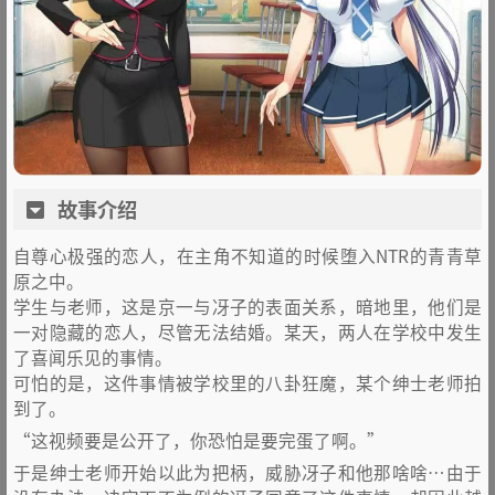
故事介绍
自尊心极强的恋人，在主角不知道的时候堕入NTR的青青草
原之中。
学生与老师，这是京一与冴子的表面关系，暗地里，他们是
一对隐藏的恋人，尽管无法结婚。某天，两人在学校中发生
了喜闻乐见的事情。
可怕的是，这件事情被学校里的八卦狂魔，某个绅士老师拍
到了。
“这视频要是公开了，你恐怕是要完蛋了啊。”
于是绅士老师开始以此为把柄，威胁冴子和他那啥啥…由于