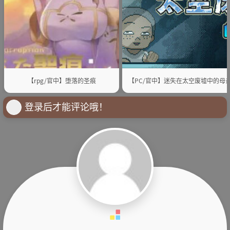
【rpg/官中】堕落的圣痕
【PC/官中】迷失在太空废墟中的母
登录后才能评论哦！