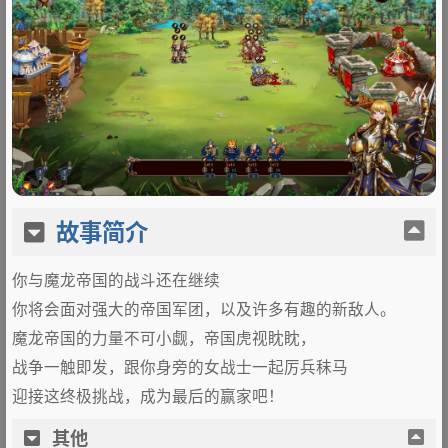
故事简介
你与魔龙帝国的战斗还在继续
你将会面对强大的帝国军团，以及许多有趣的新敌人。
魔龙帝国的力量不可小觑，帝国虎视眈眈，
战争一触即发，跟你身旁的女战士一起厉兵秣马
迎接这终极挑战，成为最后的赢家吧！
其他