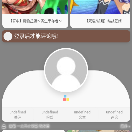
【官中】魔物扭蛋～寄生幸存者～
【双端/机翻】结战苍姬
登录后才能评论哦！
undefined
undefined
undefined
undefined
关注
粉丝
文章
评论
查看 一大只小岚雪 的文章
更多 »