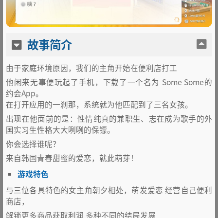
故事简介
由于家庭环境原因，我们的主角开始在便利店打工
他闲来无事便玩起了手机，下载了一个名为 Some Some的
约会App。
在打开应用的一刹那，系统就为他匹配到了三名女孩。
出现在他面前的是：性情纯真的兼职生、志在成为歌手的外
国实习生性格大大咧咧的保镖。
你会选择谁呢？
来自韩国青春甜蜜的爱恋，就此萌芽！
游戏特色
与三位各具特色的女主角朝夕相处，萌发爱恋 经营自己便利
商店，
解锁更多商品获取利润 多种不同的结局发展