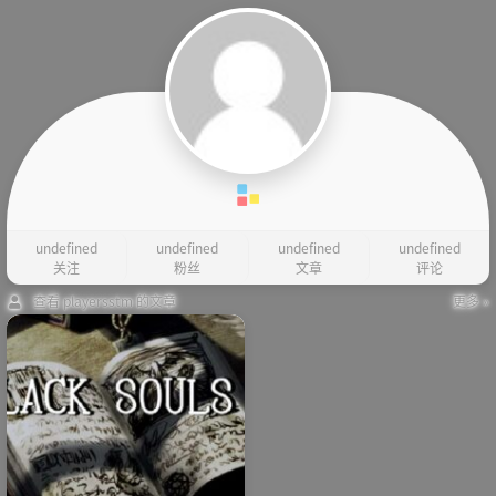
undefined
undefined
undefined
undefined
关注
粉丝
文章
评论
查看 playersstm 的文章
更多 »