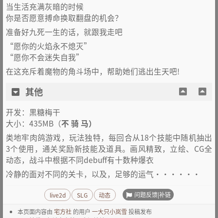
当生活充满灰暗的时候
你是否愿意搏命换取翻盘的机会？
准备好九死一生的话，就跟我走吧
“愿你的火焰永不熄灭”
“愿你不会迷失自我”
在这充斥着魔物的角斗场中，帮助她们逃出生天吧!
其他
开发：黒糖梅干
大小：435MB（
不 骑 马）
类地牢肉鸽游戏，玩法独特，每回合从18个技能中随机抽出
3个使用，通关奖励新技能及道具。画风精致，立绘、CG全
动态，战斗中根据不同debuff有十数种爆衣
冷静的面对不同的关卡，以及，足够的运气······
问题反馈|补链
live2d
SLG
动态
本页面内容由
宅方社
的用户
一大只小岚雪
投稿发布