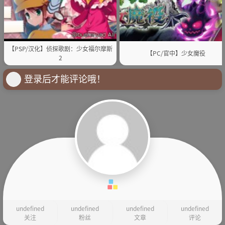
【PSP/汉化】侦探歌剧：少女福尔摩斯
【PC/官中】少女魔役
2
登录后才能评论哦！
undefined
undefined
undefined
undefined
关注
粉丝
文章
评论