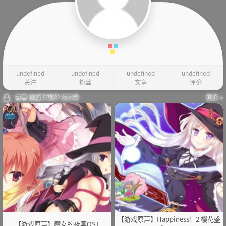
undefined
undefined
undefined
undefined
关注
粉丝
文章
评论
查看 伽蓝听雨梦 的文章
更多 »
【游戏原声】Happiness！2 樱花盛
【游戏原声】魔女的夜宴OST