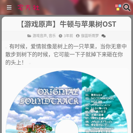
【游戏原声】牛顿与苹果树OST
游戏音声
,
音乐
3年前
伽蓝听雨梦
有时候，爱情就像是树上的一只苹果，当你无意中
散步到树下的时候，它可能一下子就掉下来砸在你
的头上！