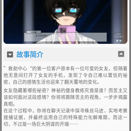
故事简介
”救助中心“的第一位客户原本有一位可爱的女友，但随著
他无意间打开了女友的手机，发现了令自己难以置信的祕
密，自己的感情生活也迎来了翻天覆地的变化。
女友隐藏著哪些祕密？神祕的健身教练究竟是谁？而苦主又
该如何面对这段感情？你将将跟随苦主的视角，一步步揭露
真相。
在这个过程中，你将在聊天记录中探寻蛛丝马迹，实地考察
搜捕证据，并最终运用自己的特殊能力化解难题，而这一
切，不过是一场巨大阴谋的开端……