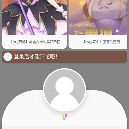
【PC/云翻】与露露卡的美好回忆
【rpg/官中】堕落的圣痕
登录后才能评论哦！