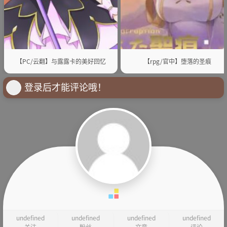
【PC/云翻】与露露卡的美好回忆
【rpg/官中】堕落的圣痕
登录后才能评论哦！
undefined
undefined
undefined
undefined
关注
粉丝
文章
评论