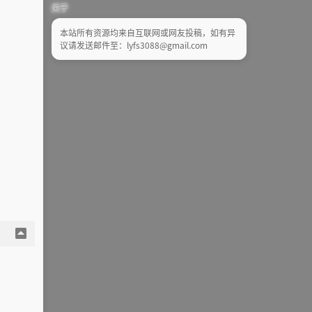
关于
本站所有资源均来自互联网或网友投稿，如有异
议请发送邮件至：lyfs3088@gmail.com