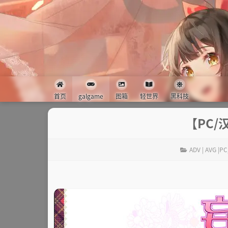
首页
galgame
图箱
轻世界
黑科技
【PC/
ADV | AVG |PC