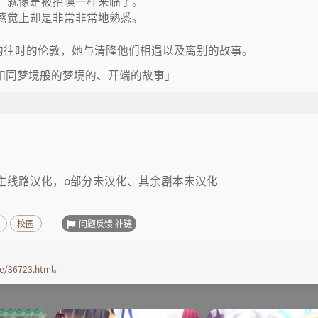
，就像是被招唤一样来临了。
感觉上却是非常非常地熟悉。
的往时的伦敦，她与清隆他们相遇以及离别的故事。
、如同梦境般的梦境的、开端的故事」
主线路汉化，o部分未汉化、其余剧本未汉化
问题反馈|补链
校园
e/36723.html
。