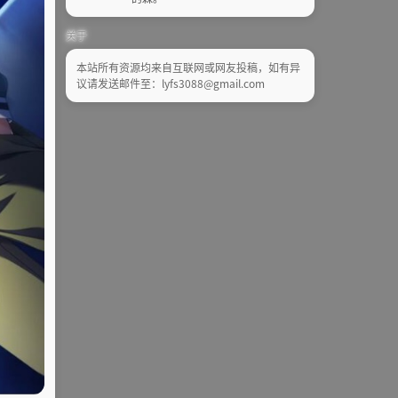
关于
本站所有资源均来自互联网或网友投稿，如有异
议请发送邮件至：lyfs3088@gmail.com