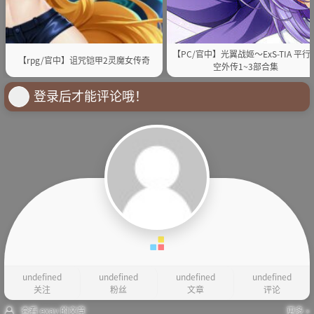
【PC/官中】光翼战姬～ExS-TIA 平行
【rpg/官中】诅咒铠甲2灵魔女传奇
空外传1~3部合集
登录后才能评论哦！
undefined
undefined
undefined
undefined
关注
粉丝
文章
评论
查看 exav 的文章
更多 »