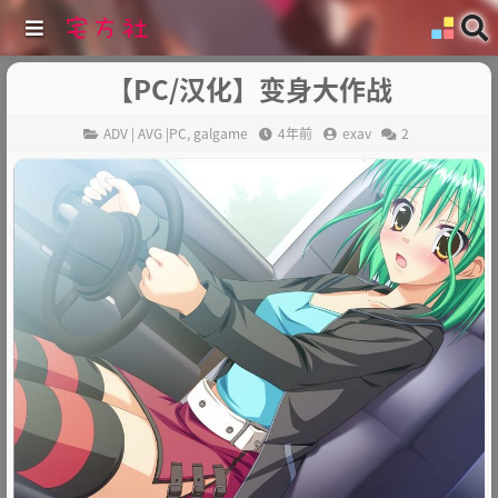
【PC/汉化】变身大作战
ADV | AVG |PC
,
galgame
4年前
exav
2