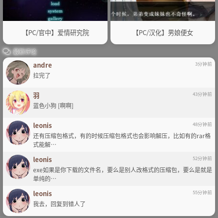
【PC/官中】爱情研究院
【PC/汉化】男娘便女
最新评论
andre
3分钟前
拉完了
羽
43分钟前
蓝色小狗 [啊啊]
leonis
48分钟前
还有压缩包格式，有的时候压缩包格式也会影响解压，比如有的rar格
式能解…
leonis
52分钟前
exe如果是你下载的文件名，要么是别人改格式的压缩包，要么是就是
单纯的…
leonis
55分钟前
我去，回复到错人了