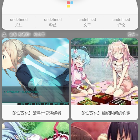
undefined
undefined
undefined
undefined
关注
粉丝
文章
评论
查看 无路赛！ 的文章
更多 »
【PC/汉化】流星世界演绎者
【PC/汉化】编织时间的约定