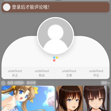
登录后才能评论哦！
undefined
undefined
undefined
undefined
关注
粉丝
文章
评论
查看 无路赛！ 的文章
更多 »