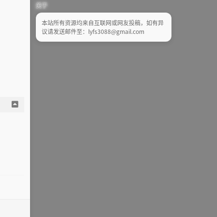
关于
本站所有资源均来自互联网或网友投稿，如有异
议请发送邮件至：lyfs3088@gmail.com