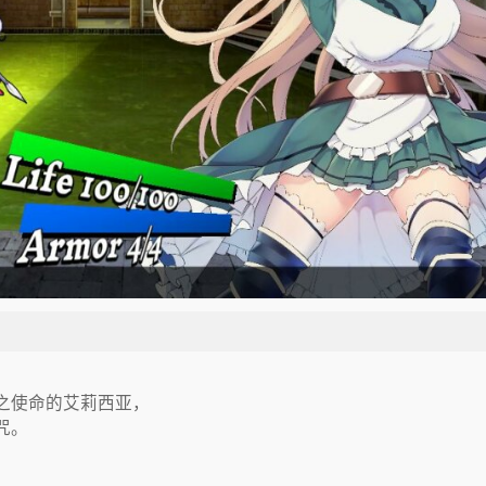
之使命的艾莉西亚，
咒。