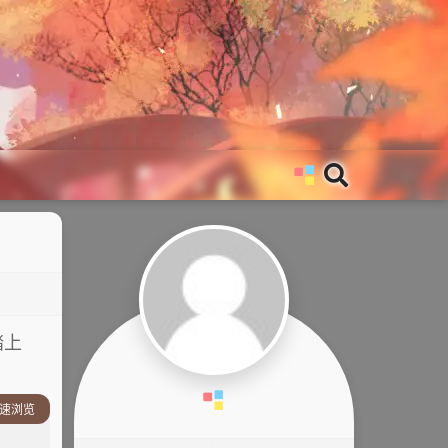
踏上
速浏览
分预览