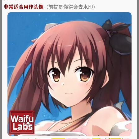
非常适合用作头像
（前提是你得会去水印）