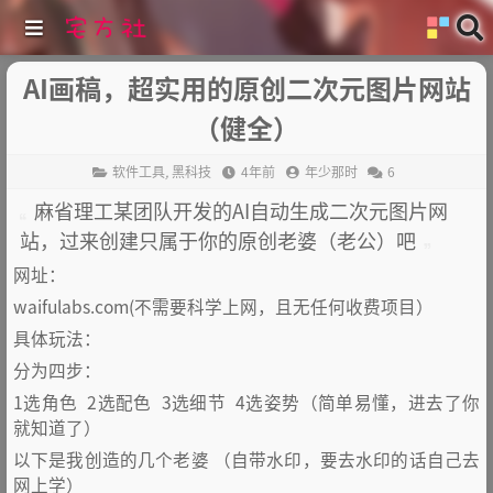
AI画稿，超实用的原创二次元图片网站
（健全）
软件工具
,
黑科技
4年前
年少那时
6
麻省理工某团队开发的AI自动生成二次元图片网
站，过来创建只属于你的原创老婆（老公）吧
网址：
waifulabs.com(不需要科学上网，且无任何收费项目）
具体玩法：
分为四步：
1选角色 2选配色 3选细节 4选姿势（简单易懂，进去了你
就知道了）
以下是我创造的几个老婆 （自带水印，要去水印的话自己去
网上学）