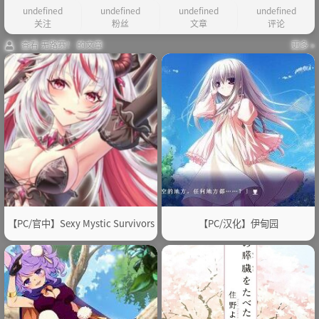
undefined
undefined
undefined
undefined
关注
粉丝
文章
评论
查看 无路赛！ 的文章
更多 »
【PC/官中】Sexy Mystic Survivors
【PC/汉化】伊甸园