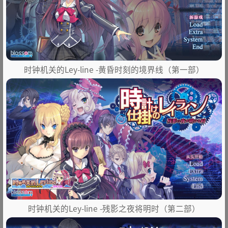
时钟机关的Ley-line -黄昏时刻的境界线（第一部）
时钟机关的Ley-line -残影之夜将明时（第二部）