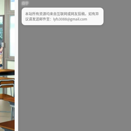
关于
本站所有资源均来自互联网或网友投稿，如有异
议请发送邮件至：lyfs3088@gmail.com