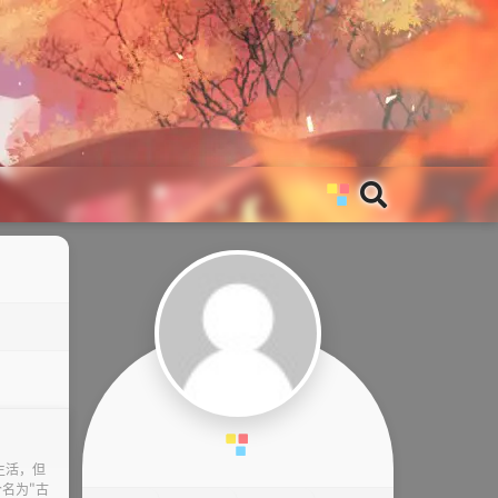
生活，但
名为"古