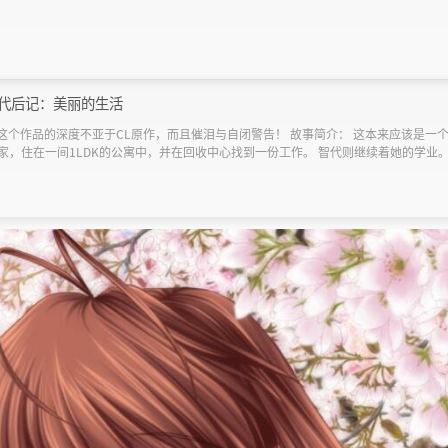
-智代后记：美丽的生活
友说这个作品的深度不亚于CL原作，而且催泪与自闭警告！ 故事简介： 这本来应该是一
，住在一间1LDK的公寓中，并在回收中心找到一份工作。 智代则继续着她的学业。 她