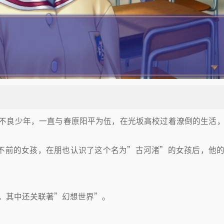
不良少年，一直与春原阳平为伍，在光坂高校过着潦倒的生活
步不前的女孩，在朋也认识了这个名为”古河渚”的女孩后，他
庭生活，其中还关联著”幻想世界”。