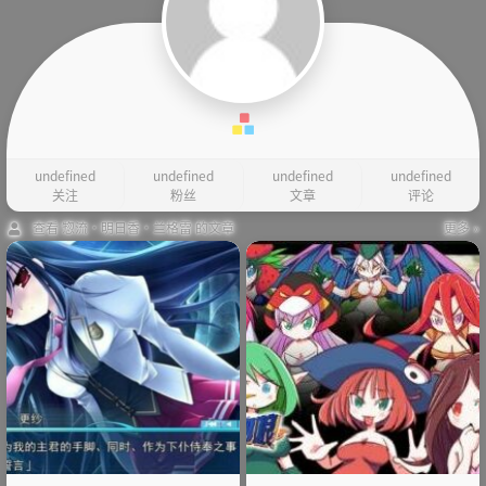
undefined
undefined
undefined
undefined
关注
粉丝
文章
评论
查看 惣流·明日香·兰格雷 的文章
更多 »