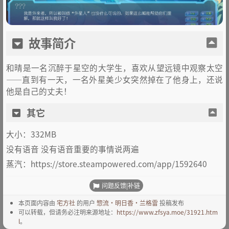
故事简介
和晴是一名沉醉于星空的大学生，喜欢从望远镜中观察太空
——直到有一天，一名外星美少女突然掉在了他身上，还说
他是自己的丈夫！
其它
大小：332MB
没有语音 没有语音重要的事情说两遍
蒸汽：https://store.steampowered.com/app/1592640
问题反馈|补链
本页面内容由
宅方社
的用户
惣流·明日香·兰格雷
投稿发布
可以转载，但请务必注明来源地址：
https://www.zfsya.moe/31921.htm
l
。