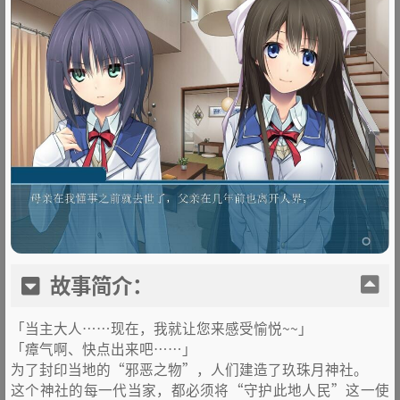
故事简介：
「当主大人……现在，我就让您来感受愉悦~~」
「瘴气啊、快点出来吧……」
为了封印当地的“邪恶之物”，人们建造了玖珠月神社。
这个神社的每一代当家，都必须将“守护此地人民”这一使