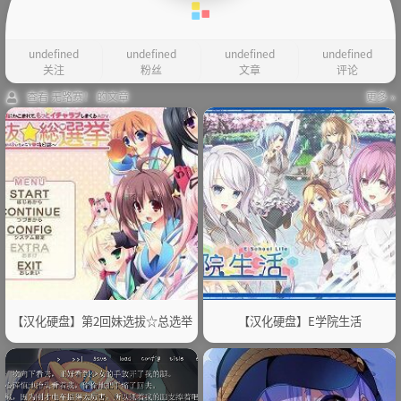
undefined
undefined
undefined
undefined
关注
粉丝
文章
评论
查看 无路赛！ 的文章
更多 »
【汉化硬盘】第2回妹选拔☆总选举
【汉化硬盘】E学院生活