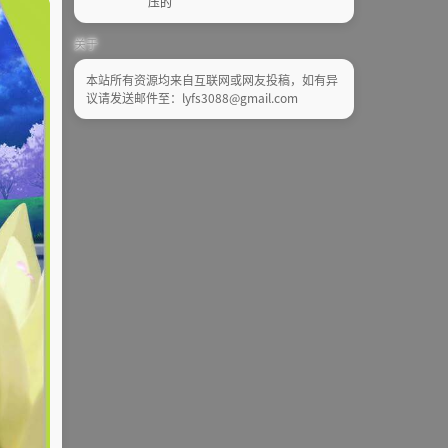
压的
关于
本站所有资源均来自互联网或网友投稿，如有异
议请发送邮件至：lyfs3088@gmail.com