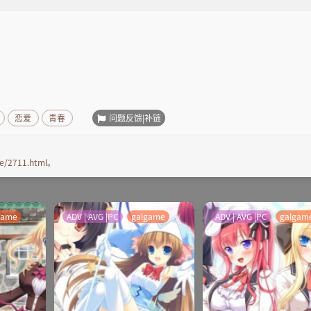
问题反馈|补链
恋爱
青春
e/2711.html
。
game
ADV | AVG |PC
galgame
ADV | AVG |PC
galgam