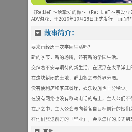
《Re:LieF ～给挚爱的你～（Re：LieF 
ADV游戏，于2016年10月28日正式发行，画面
故事简介：
要来再经历一次学园生活吗？
新的季节，新的场所，还有新的学园生活。
交织着不安与期待的新生活，在漂浮在太平洋上
在这块封闭的土地，群山将之与外界分隔。
没有便利店和家庭餐厅，娱乐设施也十分稀少。
在没有网络也没有移动电话的岛上，主人公们不
在那之中，主人公会与向着各自目标前行的她们
在他们旅途前方的「毕业」，会以怎样的形式到
其他