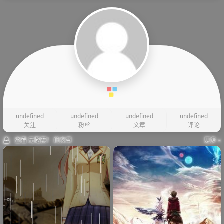
undefined
undefined
undefined
undefined
关注
粉丝
文章
评论
查看 无路赛！ 的文章
更多 »