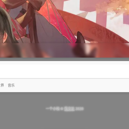
世界
音乐
一个小站 ©
宅方社
2020