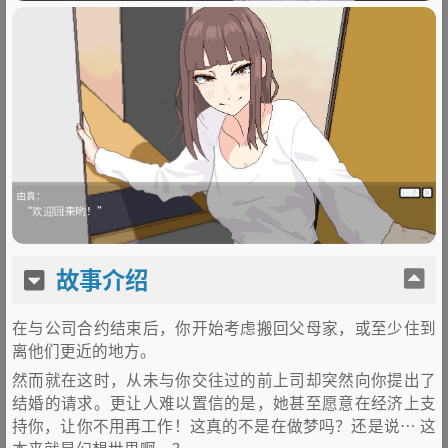
故事介绍
在与公司合约结束后，你开始考虑搬回父母家，或至少住到
离他们更近的地方。
然而就在这时，从未与你交往过的前上司却突然向你提出了
结婚的请求。更让人难以置信的是，她甚至愿意在经济上支
持你，让你不用再工作！这真的不是在做梦吗？还是说… 这
本来就是幻想世界啊…？