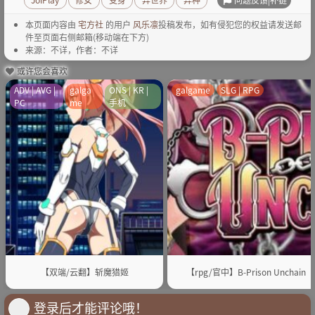
本页面内容由
宅方社
的用户
风乐凛
投稿发布，如有侵犯您的权益请发送邮
件至页面右侧邮箱(移动端在下方)
来源：不详，作者：不详
或许您会喜欢
ADV | AVG |
galga
ONS | KR |
galgame
SLG | RPG
PC
me
手机
【双端/云翻】斩魔猎姬
【rpg/官中】B-Prison Unchain
登录后才能评论哦！