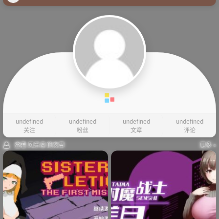
undefined
undefined
undefined
undefined
关注
粉丝
文章
评论
查看 风乐凛 的文章
更多 »