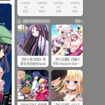
undefin
undefin
undefin
undefin
游戏简介
ed
ed
ed
ed
其他
关注
粉丝
文章
评论
查看 梦的昵喃 的文章
更多 »
【轻小说/完结】仰
【PC/云翻】闪耀十
望半月的夜空epub
字军-Passion Star St
ream-
【PSP/汉化】侦探歌
【PC/云翻】小公主