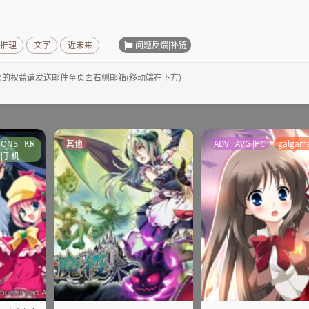
问题反馈|补链
推理
文字
近未来
的权益请发送邮件至页面右侧邮箱(移动端在下方)
ONS | KR
其他
ADV | AVG |PC
galgam
|手机