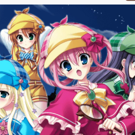
1
.
2
.