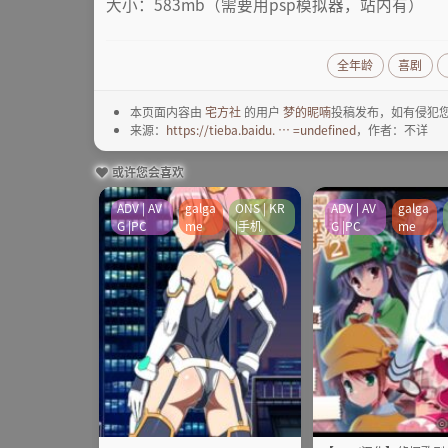
大小：583mb（需要用psp模拟器，站内有）
全年龄
喜剧
本页面内容由
宅方社
的用户
梦的昵喃
投稿发布，如有侵犯您
来源：
https://tieba.baidu. … =undefined
，作者：不详
或许您会喜欢
ADV | AV
galga
ONS | KR
ADV | AV
galga
G |PC
me
|手机
G |PC
me