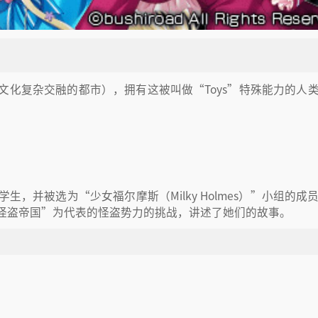
文化复杂交融的都市），拥有这被叫做“Toys”特殊能力的人
，并被选为“少女福尔摩斯（Milky Holmes）”小组的成
怪盗帝国”为代表的怪盗势力的挑战，讲述了她们的故事。