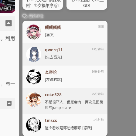
剧：少女福尔摩斯2
GO!
最新评论
麒麒麟麟
刚刚
[痛哭]
类。利用
qwerq11
13分钟前
[失去高光]
炎帝哈
16分钟前
[左蹦右跳]
员，与一
coke528
25分钟前
不是很吓人，但是会有一两次鬼图跳
脸的jump scare
tmscs
1小时前
这个看攻略都超级麻烦 [悠哉]