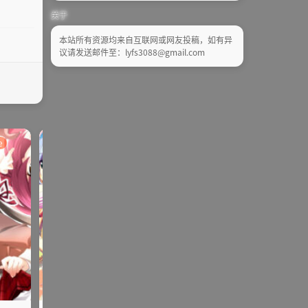
关于
本站所有资源均来自互联网或网友投稿，如有异
议请发送邮件至：lyfs3088@gmail.com
e
ADV | AVG |PC
galgame
其他