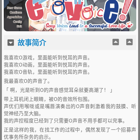
故事简介
我喜欢O游戏，里面能听到悦耳的声音。
我喜欢O动画，里面能听到悦耳的声音。
我喜欢O音轨，里面能听到悦耳的声音。
我最喜欢O的声音了。
「 啊，光是听到O的声音感觉耳朵就要高潮了！ 」
带上耳机闭上眼睛，被O的音效所包围。
声优们用喉咙或是嘴唇演奏出的O声音刺激着我的鼓膜、听
觉神经乃至大脑。
我的声控程度已经到了只需要O声音不用手都可以完事。
正是这样的我，在找工作的过程中，偶然发现了一个招募声
优事务所杂务的启示。