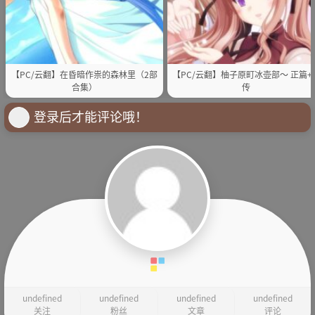
【PC/云翻】在昏暗作祟的森林里（2部
【PC/云翻】柚子原町冰壶部～ 正篇+
合集）
传
登录后才能评论哦！
undefined
undefined
undefined
undefined
关注
粉丝
文章
评论