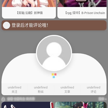
【双端/云翻】妖神镇
【rpg/官中】B-Prison Unchain
登录后才能评论哦！
undefined
undefined
undefined
undefined
关注
粉丝
文章
评论
查看 空屋先生 的文章
更多 »