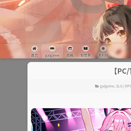
首页
galgame
图箱
轻世界
黑科技
【PC
galgame
,
SLG | RP