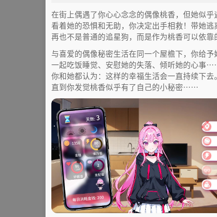
在街上偶遇了你心心念念的偶像桃香，但她似乎
看着她的恐惧和无助，你决定出手相救！带她逃
再也不是普通的追星狗，而是作为桃香可以依靠
与喜爱的偶像秘密生活在同一个屋檐下，你给予
一起吃饭睡觉、安慰她的失落、倾听她的心事…
你和她都认为：这样的幸福生活会一直持续下去
直到你发觉桃香似乎有了自己的小秘密……