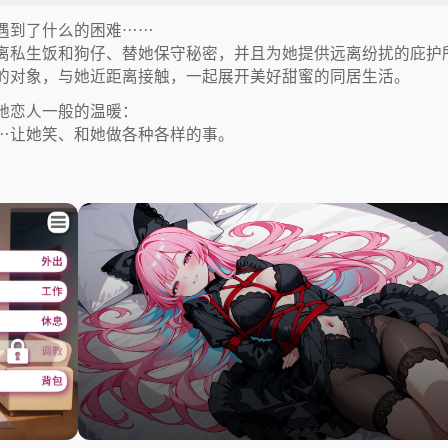
遇到了什么的困难……
离私生饭和狗仔、替她保守秘密，并且为她提供远离纷扰的庇护
的对象，与她近距离接触，一起展开美好甜蜜的同居生活。
她恋人一般的温暖：
…让她笑、和她做各种各样的事。
。