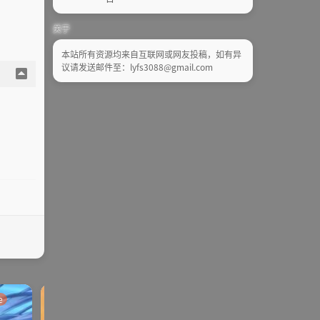
关于
本站所有资源均来自互联网或网友投稿，如有异
议请发送邮件至：lyfs3088@gmail.com
e
galgame
SLG | RPG
galga
ONS | KR |
SLG |
me
手机
PG