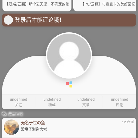
【双端/云翻】那个夏天里，不确定的她
【PC/云翻】与露露卡的美好回忆
登录后才能评论哦！
undefined
undefined
undefined
undefined
关注
粉丝
文章
评论
最新评论
无名于世の鱼
41分钟前
没事了谢谢大佬