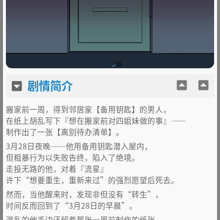
剧情简介
搬家前一周，得到邻居家【备用钥匙】的男人，
在纸上胡乱写下『想在搬家前对四姐妹做的事』——
制作出了一张【离别待办清单】。
3月28日夜晚——他用备用钥匙潜入屋内，
但粗暴行为以失败告终，陷入了绝境。
走投无路的他，对着『流星』
许下“想要重生，重新来过”的强烈愿望后死去。
然而，当他醒来时，发现非但没有“转生”，
时间反而回到了“3月28日的早晨”。
混乱的他手边还留着那张一周前制作的纸张——