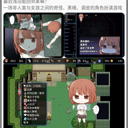
最后浅沼能回到家嘛？
一场非人类与女孩之间的奇怪、黑暗、调皮的角色扮演游戏