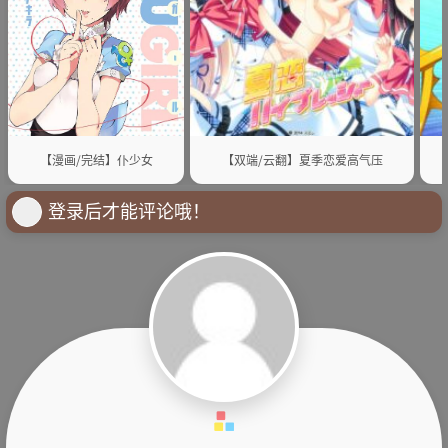
【漫画/完结】仆少女
【双端/云翻】夏季恋爱高气压
登录后才能评论哦！