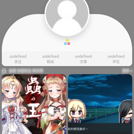
undefined
undefined
undefined
undefined
关注
粉丝
文章
评论
查看 空屋先生 的文章
更多 »