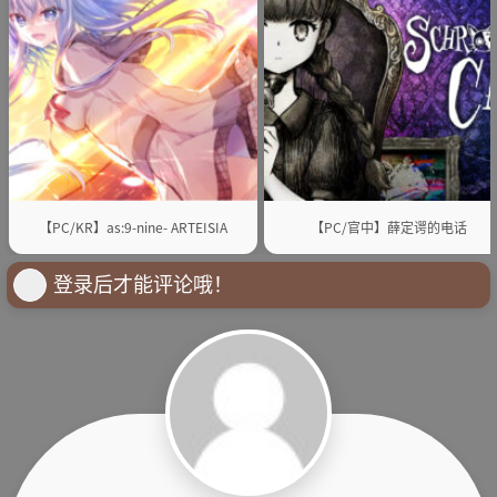
【PC/KR】as:9-nine- ARTEISIA
【PC/官中】薛定谔的电话
登录后才能评论哦！