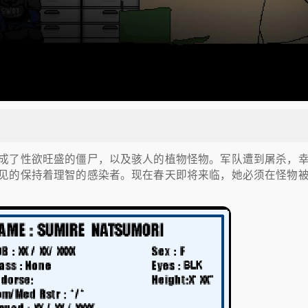
成了性欲旺盛的僵尸，以及骇人的植物怪物。军队遭到屠杀，
见的保持着理智的感染者。现在春天即将来临，她必须在怪物
。