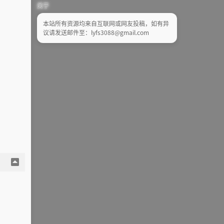
关于
本站所有资源均来自互联网或网友投稿，如有异
议请发送邮件至：lyfs3088@gmail.com