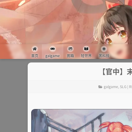
首页
galgame
图箱
轻世界
黑科技
【官中】
galgame
,
SLG | 