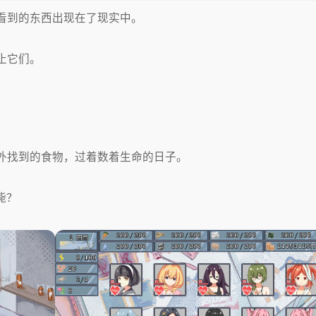
看到的东西出现在了现实中。
止它们。
外找到的食物，过着数着生命的日子。
毙？