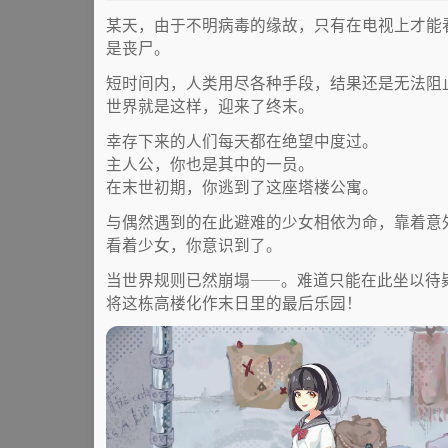
某天，由于不明病毒的缘故，只有在电视上才能
是丧尸。
短时间内，人类用尽各种手段，结果还是无法阻
世界就是这样，迎来了终末。
幸存下来的人们每天都在绝望中度过。
主人公，你也是其中的一员。
在末世初期，你逃到了这座塔楼公寓。
与偶然遇到的在此避难的少女相依为命，靠着意
看着少女，你意识到了。
当世界规则已然崩塌——。难道只能在此坐以待
将这栋高楼化作末日里的最后乐园！