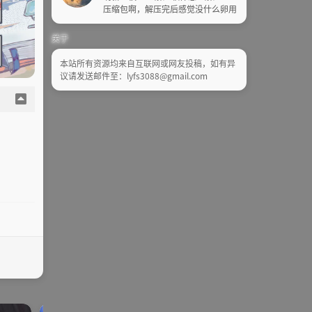
压缩包啊，解压完后感觉没什么卵用
关于
本站所有资源均来自互联网或网友投稿，如有异
议请发送邮件至：lyfs3088@gmail.com