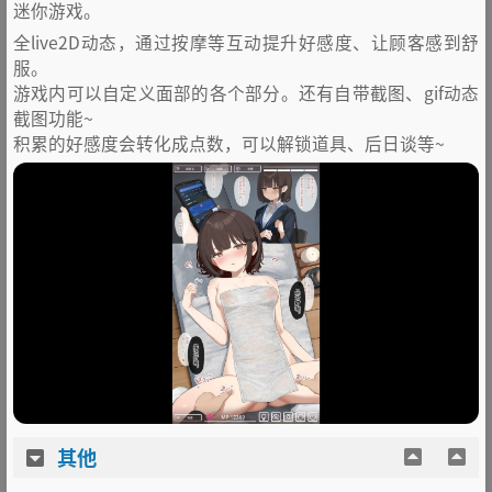
迷你游戏。
全live2D动态，通过按摩等互动提升好感度、让顾客感到舒
服。
游戏内可以自定义面部的各个部分。还有自带截图、gif动态
截图功能~
积累的好感度会转化成点数，可以解锁道具、后日谈等~
其他